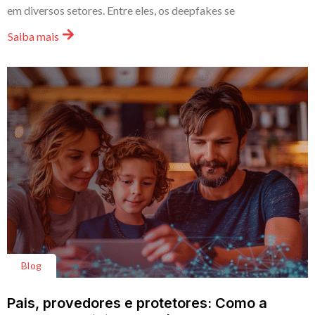
em diversos setores. Entre eles, os deepfakes se
Saiba mais
Blog
Pais, provedores e protetores: Como a