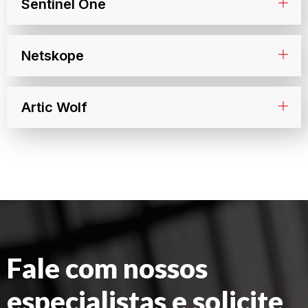
Sentinel One
Netskope
Artic Wolf
Fale com nossos
especialistas e solicite