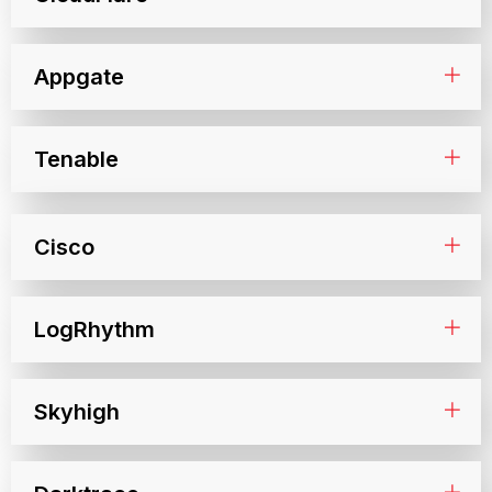
Appgate
Tenable
Cisco
LogRhythm
Skyhigh