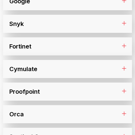
Google
Snyk
Fortinet​
Cymulate
Proofpoint
Orca