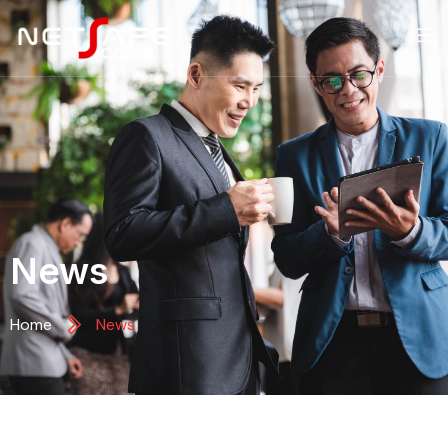
News
Home
News