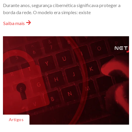
Durante anos, segurança cibernética significava proteger a
borda da rede. O modelo era simples: existe
Saiba mais
Artigos