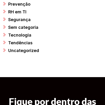
Prevenção
RH em TI
Segurança
Sem categoria
Tecnologia
Tendências
Uncategorized
Fique por dentro das