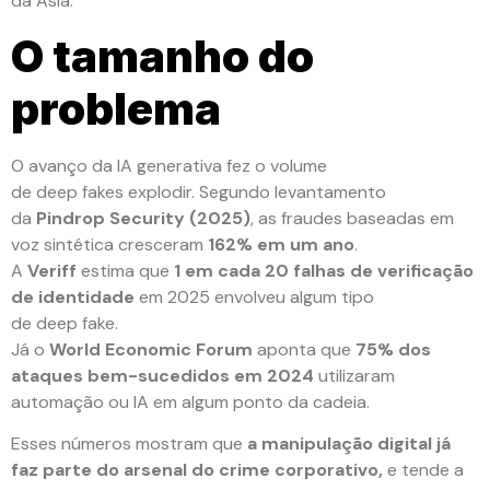
da Ásia.
O tamanho do
problema
O avanço da IA generativa fez o volume
de deep fakes explodir. Segundo levantamento
da
Pindrop Security (2025)
, as fraudes baseadas em
voz sintética cresceram
162% em um ano
.
A
Veriff
estima que
1 em cada 20 falhas de verificação
de identidade
em 2025 envolveu algum tipo
de deep fake.
Já o
World Economic Forum
aponta que
75% dos
ataques bem-sucedidos em 2024
utilizaram
automação ou IA em algum ponto da cadeia.
Esses números mostram que
a manipulação digital já
faz parte do arsenal do crime corporativo,
e tende a