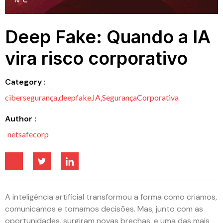
Deep Fake: Quando a IA
vira risco corporativo
Category :
cibersegurança
,
deepfake
,
IA
,
SegurançaCorporativa
Author :
netsafecorp
A inteligência artificial transformou a forma como criamos,
comunicamos e tomamos decisões. Mas, junto com as
oportunidades, surgiram novas brechas, e uma das mais