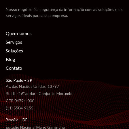
Nosso negócio é a segurança da informação com as soluções e os
serviços ideais para a sua empresa.
Quem somos
Serviços
Soluções
Blog
Contato
São Paulo – SP
Av. das Nações Unidas, 13797
BL III - 16º andar - Conjunto Morumbi
CEP 04794-000
(11) 5504-9155
Brasília – DF
Estádio Nacional Mané Garrincha