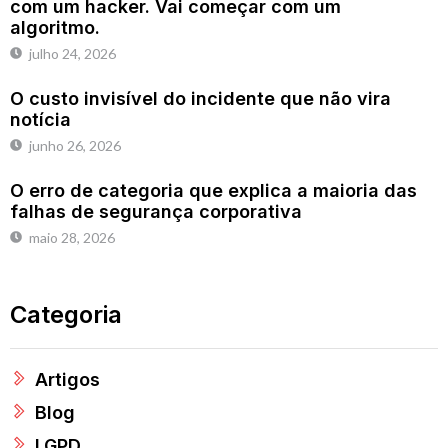
com um hacker. Vai começar com um
algoritmo.
julho 24, 2026
O custo invisível do incidente que não vira
notícia
junho 26, 2026
O erro de categoria que explica a maioria das
falhas de segurança corporativa
maio 28, 2026
Categoria
Artigos
Blog
LGPD