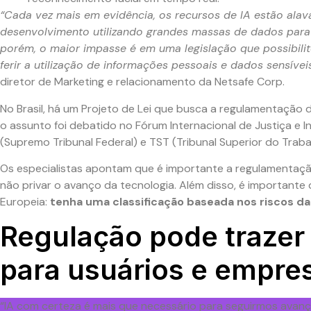
“Cada vez mais em evidência, os recursos de IA estão ala
desenvolvimento utilizando grandes massas de dados para
porém, o maior impasse é em uma legislação que possibili
ferir a utilização de informações pessoais e dados sensíve
diretor de Marketing e relacionamento da Netsafe Corp.
No Brasil, há um Projeto de Lei que busca a regulamentação d
o assunto foi debatido no Fórum Internacional de Justiça e I
(Supremo Tribunal Federal) e TST (Tribunal Superior do Traba
Os especialistas apontam que é importante a regulamentação 
não privar o avanço da tecnologia. Além disso, é importante
Europeia:
tenha uma classificação baseada nos riscos da
Regulação pode trazer
para usuários e empre
“IA com certeza é mais que necessário para seguirmos avan