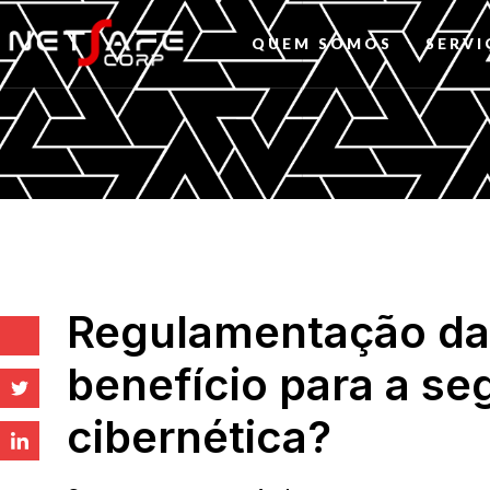
QUEM SOMOS
SERVI
Regulamentação da 
benefício para a s
cibernética?