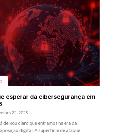
g
e esperar da cibersegurança em
6
embro 22, 2025
á deixou claro que entramos na era da
xposição digital. A superfície de ataque