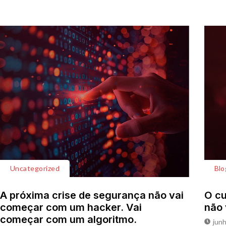
Uncategorized
Blo
A próxima crise de segurança não vai
O cu
começar com um hacker. Vai
não 
começar com um algoritmo.
junh