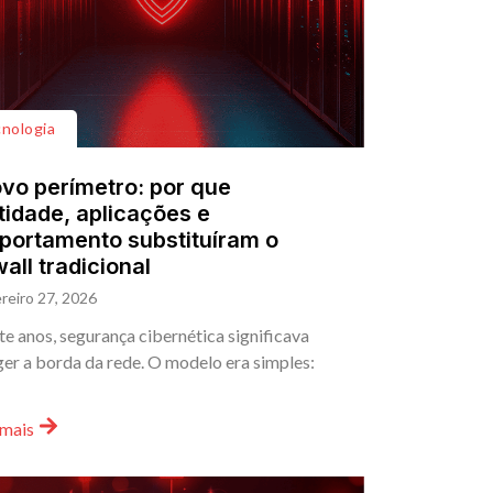
nologia
vo perímetro: por que
tidade, aplicações e
ortamento substituíram o
wall tradicional
reiro 27, 2026
e anos, segurança cibernética significava
er a borda da rede. O modelo era simples:
 mais