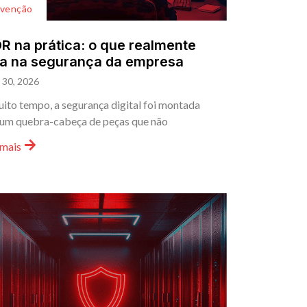
evenção
 na prática: o que realmente
a na segurança da empresa
l 30, 2026
ito tempo, a segurança digital foi montada
um quebra-cabeça de peças que não
 mais