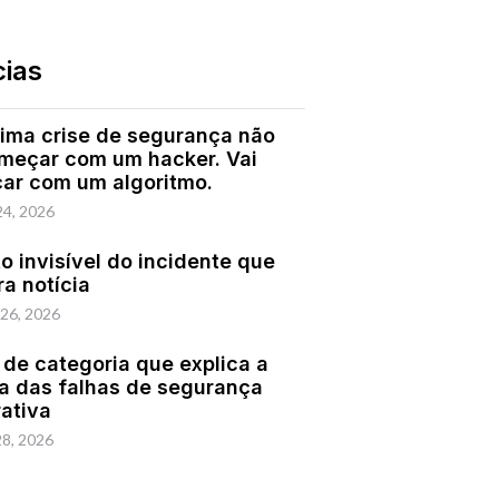
cias
ima crise de segurança não
omeçar com um hacker. Vai
ar com um algoritmo.
24, 2026
o invisível do incidente que
ra notícia
 26, 2026
 de categoria que explica a
a das falhas de segurança
rativa
28, 2026