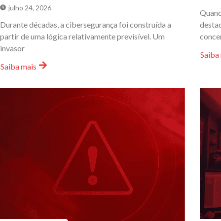
julho 24, 2026
Quand
Durante décadas, a cibersegurança foi construída a
destaq
partir de uma lógica relativamente previsível. Um
conce
invasor
Saiba
Saiba mais