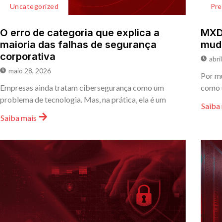
Uncategorized
Pr
O erro de categoria que explica a
MXDR
maioria das falhas de segurança
mud
corporativa
abri
maio 28, 2026
Por mu
Empresas ainda tratam cibersegurança como um
como 
problema de tecnologia. Mas, na prática, ela é um
Saiba
Saiba mais