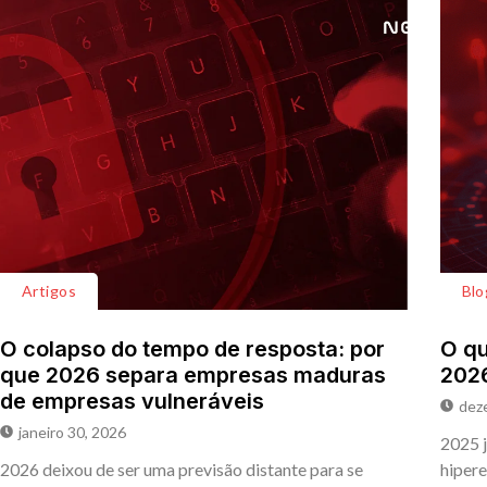
Artigos
Blo
O colapso do tempo de resposta: por
O qu
que 2026 separa empresas maduras
202
de empresas vulneráveis
dez
janeiro 30, 2026
2025 j
2026 deixou de ser uma previsão distante para se
hipere