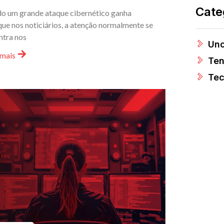
Cate
o um grande ataque cibernético ganha
ue nos noticiários, a atenção normalmente se
ntra nos
Unc
 mais
Ten
Tec