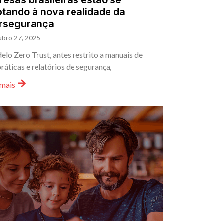
esas brasileiras estão se
tando à nova realidade da
ersegurança
ubro 27, 2025
lo Zero Trust, antes restrito a manuais de
ráticas e relatórios de segurança,
 mais