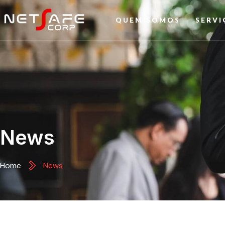
QUEM SOMOS
SERVI
News
Home
News