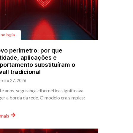
nologia
vo perímetro: por que
tidade, aplicações e
ortamento substituíram o
wall tradicional
reiro 27, 2026
e anos, segurança cibernética significava
er a borda da rede. O modelo era simples:
 mais