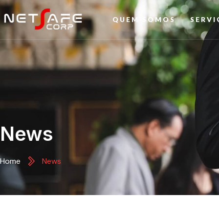
QUEM SOMOS
SERVI
News
Home
News