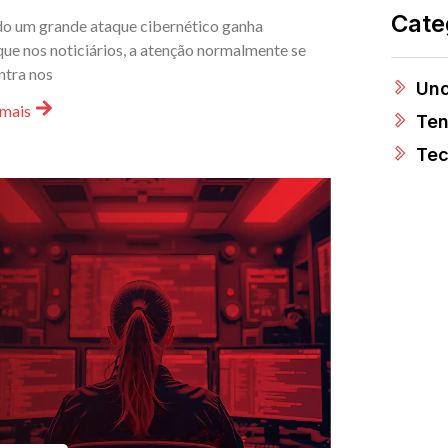
Cate
o um grande ataque cibernético ganha
ue nos noticiários, a atenção normalmente se
ntra nos
Unc
 mais
Ten
Tec