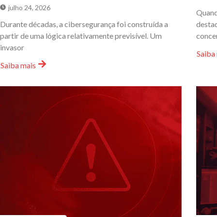
julho 24, 2026
Quand
Durante décadas, a cibersegurança foi construída a
destaq
partir de uma lógica relativamente previsível. Um
conce
invasor
Saiba
Saiba mais