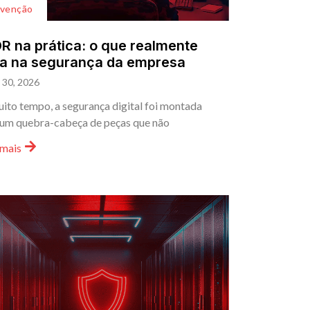
evenção
 na prática: o que realmente
a na segurança da empresa
l 30, 2026
ito tempo, a segurança digital foi montada
um quebra-cabeça de peças que não
 mais