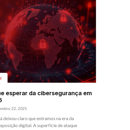
g
e esperar da cibersegurança em
6
embro 22, 2025
á deixou claro que entramos na era da
xposição digital. A superfície de ataque