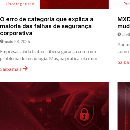
Uncategorized
Pr
O erro de categoria que explica a
MXDR
maioria das falhas de segurança
mud
corporativa
abri
maio 28, 2026
Por mu
Empresas ainda tratam cibersegurança como um
como 
problema de tecnologia. Mas, na prática, ela é um
Saiba
Saiba mais