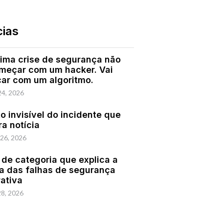
cias
ima crise de segurança não
omeçar com um hacker. Vai
ar com um algoritmo.
24, 2026
o invisível do incidente que
ra notícia
 26, 2026
 de categoria que explica a
a das falhas de segurança
rativa
28, 2026