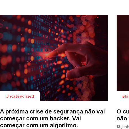
Uncategorized
Blo
A próxima crise de segurança não vai
O cu
começar com um hacker. Vai
não 
começar com um algoritmo.
junh