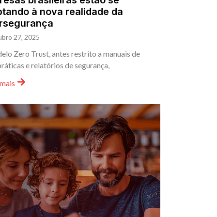
esas brasileiras estão se
tando à nova realidade da
ersegurança
ubro 27, 2025
lo Zero Trust, antes restrito a manuais de
ráticas e relatórios de segurança,
 mais