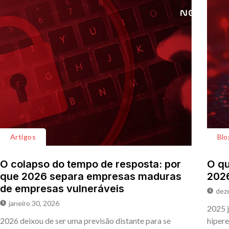
Artigos
Blo
O colapso do tempo de resposta: por
O qu
que 2026 separa empresas maduras
202
de empresas vulneráveis
dez
janeiro 30, 2026
2025 j
2026 deixou de ser uma previsão distante para se
hipere