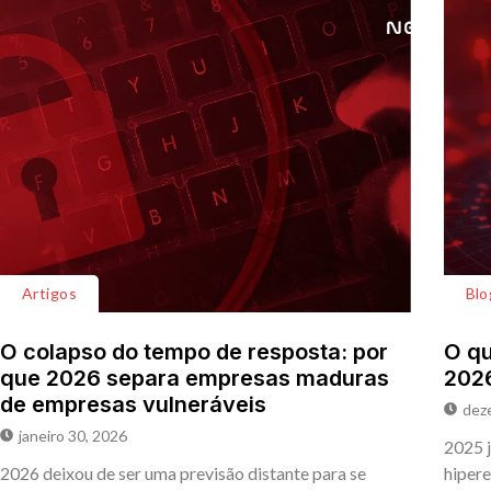
Artigos
Blo
O colapso do tempo de resposta: por
O qu
que 2026 separa empresas maduras
202
de empresas vulneráveis
dez
janeiro 30, 2026
2025 j
2026 deixou de ser uma previsão distante para se
hipere