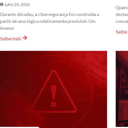
julho 24, 2026
Quand
Durante décadas, a cibersegurança foi construída a
destaq
partir de uma lógica relativamente previsível. Um
conce
invasor
Saiba
Saiba mais