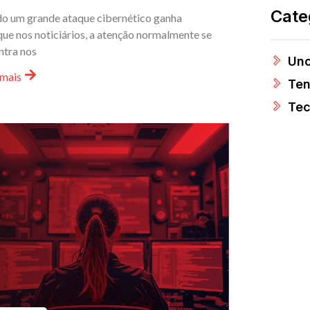
Cate
o um grande ataque cibernético ganha
ue nos noticiários, a atenção normalmente se
ntra nos
Unc
 mais
Ten
Tec