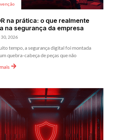
evenção
 na prática: o que realmente
a na segurança da empresa
l 30, 2026
ito tempo, a segurança digital foi montada
um quebra-cabeça de peças que não
 mais