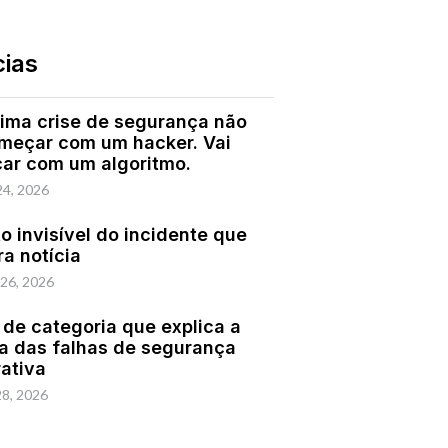
cias
ima crise de segurança não
omeçar com um hacker. Vai
ar com um algoritmo.
24, 2026
o invisível do incidente que
ra notícia
 26, 2026
 de categoria que explica a
a das falhas de segurança
rativa
28, 2026