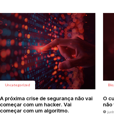
Uncategorized
Blo
A próxima crise de segurança não vai
O cu
começar com um hacker. Vai
não 
começar com um algoritmo.
junh