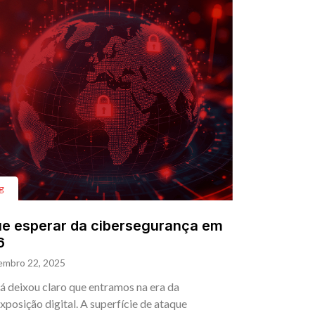
g
e esperar da cibersegurança em
6
embro 22, 2025
á deixou claro que entramos na era da
xposição digital. A superfície de ataque