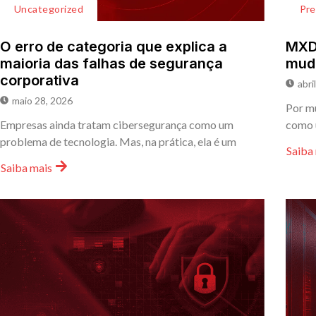
Uncategorized
Pr
O erro de categoria que explica a
MXDR
maioria das falhas de segurança
mud
corporativa
abri
maio 28, 2026
Por mu
Empresas ainda tratam cibersegurança como um
como 
problema de tecnologia. Mas, na prática, ela é um
Saiba
Saiba mais