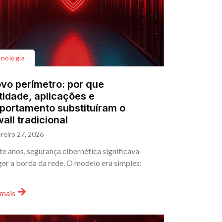
nologia
vo perímetro: por que
tidade, aplicações e
ortamento substituíram o
wall tradicional
reiro 27, 2026
e anos, segurança cibernética significava
er a borda da rede. O modelo era simples:
 mais