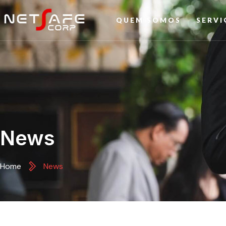
QUEM SOMOS
SERVI
News
Home
News