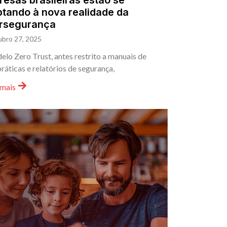
esas brasileiras estão se
tando à nova realidade da
ersegurança
ubro 27, 2025
lo Zero Trust, antes restrito a manuais de
ráticas e relatórios de segurança,
 mais