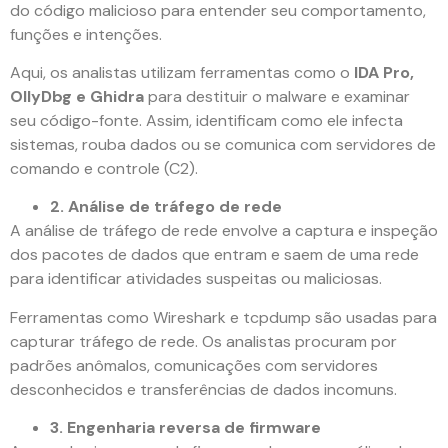
do código malicioso para entender seu comportamento,
funções e intenções.
Aqui, os analistas utilizam ferramentas como o
IDA Pro,
OllyDbg e Ghidra
para destituir o malware e examinar
seu código-fonte. Assim, identificam como ele infecta
sistemas, rouba dados ou se comunica com servidores de
comando e controle (C2).
2. Análise de tráfego de rede
A análise de tráfego de rede envolve a captura e inspeção
dos pacotes de dados que entram e saem de uma rede
para identificar atividades suspeitas ou maliciosas.
Ferramentas como Wireshark e tcpdump são usadas para
capturar tráfego de rede. Os analistas procuram por
padrões anômalos, comunicações com servidores
desconhecidos e transferências de dados incomuns.
3. Engenharia reversa de firmware