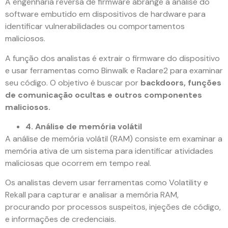
A engenharia reversa de firmware abrange a análise do
software embutido em dispositivos de hardware para
identificar vulnerabilidades ou comportamentos
maliciosos.
A função dos analistas é extrair o firmware do dispositivo
e usar ferramentas como Binwalk e Radare2 para examinar
seu código. O objetivo é buscar por
backdoors, funções
de comunicação ocultas e outros componentes
maliciosos.
4. Análise de memória volátil
A análise de memória volátil (RAM) consiste em examinar a
memória ativa de um sistema para identificar atividades
maliciosas que ocorrem em tempo real.
Os analistas devem usar ferramentas como Volatility e
Rekall para capturar e analisar a memória RAM,
procurando por processos suspeitos, injeções de código,
e informações de credenciais.