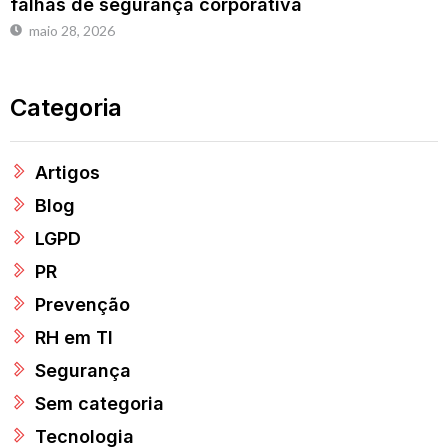
falhas de segurança corporativa
maio 28, 2026
Categoria
Artigos
Blog
LGPD
PR
Prevenção
RH em TI
Segurança
Sem categoria
Tecnologia