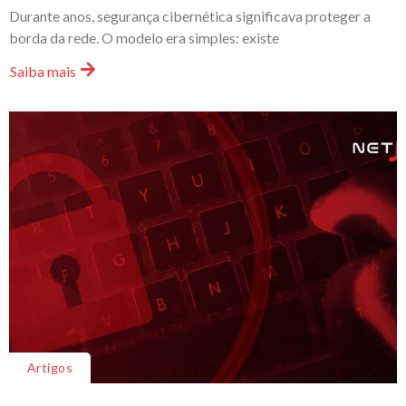
Durante anos, segurança cibernética significava proteger a
borda da rede. O modelo era simples: existe
Saiba mais
Artigos