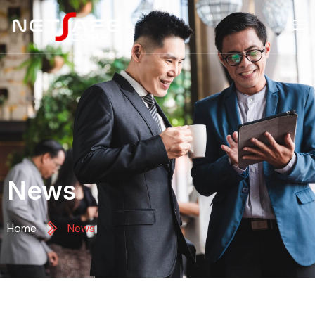
News
Home
News