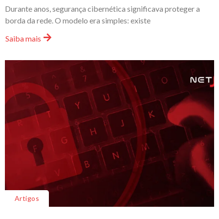
Durante anos, segurança cibernética significava proteger a
borda da rede. O modelo era simples: existe
Saiba mais
Artigos