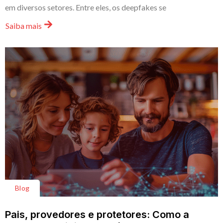
em diversos setores. Entre eles, os deepfakes se
Saiba mais
Blog
Pais, provedores e protetores: Como a