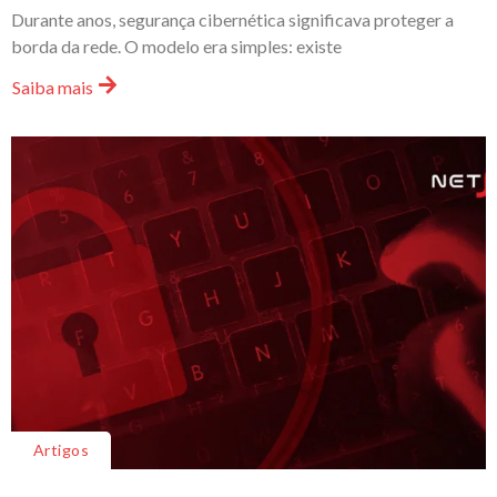
Durante anos, segurança cibernética significava proteger a
borda da rede. O modelo era simples: existe
Saiba mais
Artigos