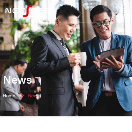
News
Home
News