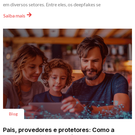
em diversos setores. Entre eles, os deepfakes se
Saiba mais
Blog
Pais, provedores e protetores: Como a