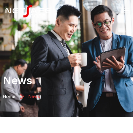
News
Home
News