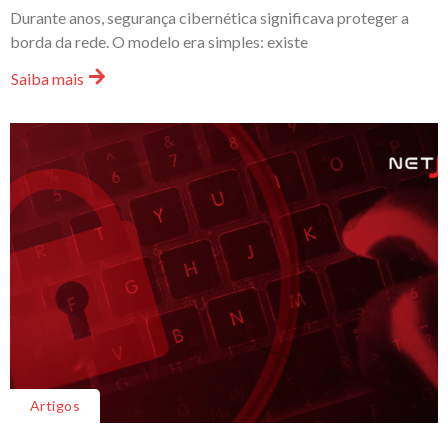
Durante anos, segurança cibernética significava proteger a
borda da rede. O modelo era simples: existe
Saiba mais
Artigos