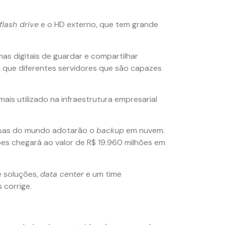
flash drive
e o HD externo, que tem grande
as digitais de guardar e compartilhar
que diferentes servidores que são capazes
ais utilizado na infraestrutura empresarial
esas do mundo adotarão o
backup
em nuvem.
s chegará ao valor de R$ 19.960 milhões em
 soluções,
data center
e um time
s corrige.