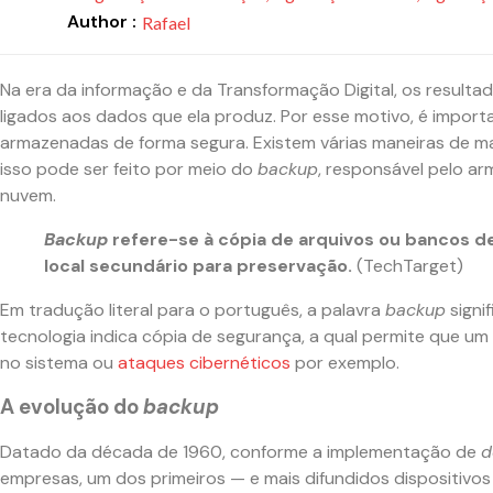
Author :
Rafael
Na era da informação e da Transformação Digital, os resul
ligados aos dados que ela produz. Por esse motivo, é impor
armazenadas de forma segura.
Existem várias maneiras de 
isso pode ser feito por meio do
backup
, responsável pelo a
nuvem.
Backup
refere-se à cópia de arquivos ou bancos de
local secundário para preservação.
(TechTarget)
Em tradução literal para o português, a palavra
backup
signi
tecnologia indica cópia de segurança, a qual permite que u
no sistema ou
ataques cibernéticos
por exemplo.
A evolução do
backup
Datado da década de 1960, conforme a implementação de
d
empresas, um dos primeiros — e mais difundidos dispositivos