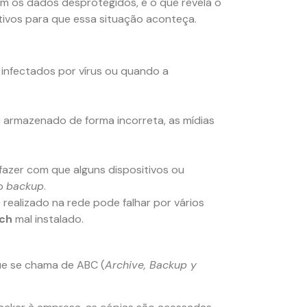
m os dados desprotegidos, é o que revela o
tivos para que essa situação aconteça.
infectados por vírus ou quando a
armazenado de forma incorreta, as mídias
fazer com que alguns dispositivos ou
do
backup
.
p
realizado na rede pode falhar por vários
ch
mal instalado.
e se chama de ABC (
Archive, Backup y