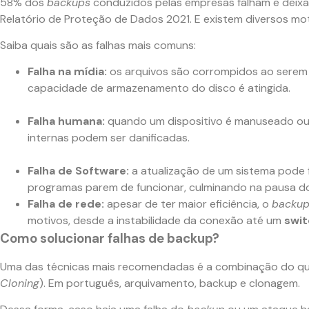
58% dos
backups
conduzidos pelas empresas falham e deixa
Relatório de Proteção de Dados 2021.
E existem diversos mo
Saiba quais são as falhas mais comuns:
Falha na mídia:
os arquivos são corrompidos ao serem 
capacidade de armazenamento do disco é atingida.
Falha humana:
quando um dispositivo é manuseado ou 
internas podem ser danificadas.
Falha de Software:
a atualização de um sistema pode 
programas parem de funcionar, culminando na pausa 
Falha de rede:
apesar de ter maior eficiência, o
backu
motivos, desde a instabilidade da conexão até um
swit
Como solucionar falhas de backup?
Uma das técnicas mais recomendadas é a combinação do qu
Cloning
). Em português, arquivamento, backup e clonagem.