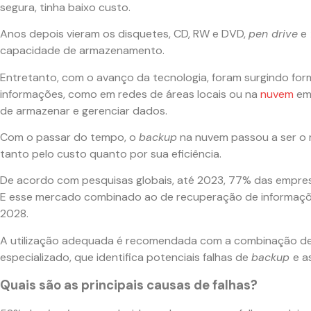
segura, tinha baixo custo.
Anos depois vieram os disquetes, CD, RW e DVD,
pen drive
e
capacidade de armazenamento.
Entretanto, com o avanço da tecnologia, foram surgindo form
informações, como em redes de áreas locais ou na
nuvem
em 
de armazenar e gerenciar dados.
Com o passar do tempo, o
backup
na nuvem passou a ser o m
tanto pelo custo quanto por sua eficiência.
De acordo com pesquisas globais, até 2023, 77% das empr
E esse mercado combinado ao de recuperação de informaçõe
2028.
A utilização adequada é recomendada com a combinação de
especializado, que identifica potenciais falhas de
backup
e a
Quais são as principais causas de falhas
?