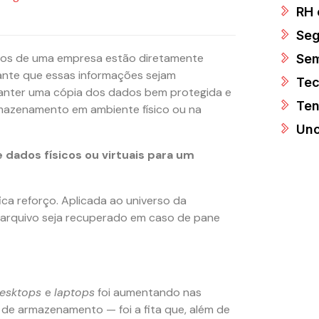
RH 
Seg
tados de uma empresa estão diretamente
Sem
tante que essas informações sejam
Tec
manter uma cópia dos dados bem protegida e
Ten
rmazenamento em ambiente físico ou na
Unc
 dados físicos ou virtuais para um
fica reforço. Aplicada ao universo da
m arquivo seja recuperado em caso de pane
esktops
e
laptops
foi aumentando nas
 de armazenamento — foi a fita que, além de