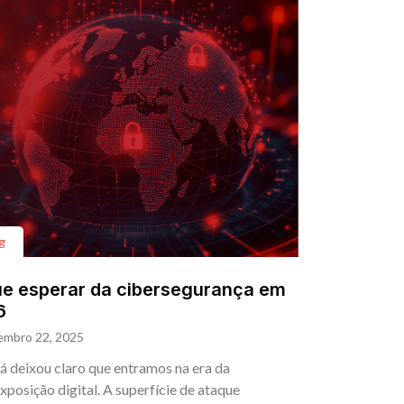
g
e esperar da cibersegurança em
6
embro 22, 2025
á deixou claro que entramos na era da
xposição digital. A superfície de ataque