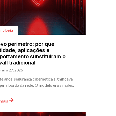
nologia
vo perímetro: por que
tidade, aplicações e
ortamento substituíram o
wall tradicional
reiro 27, 2026
e anos, segurança cibernética significava
er a borda da rede. O modelo era simples:
 mais