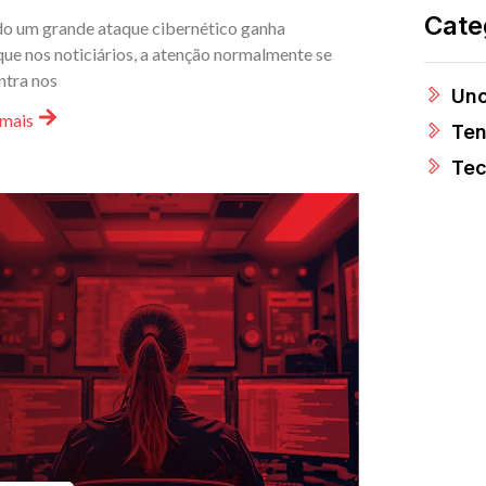
Cate
o um grande ataque cibernético ganha
ue nos noticiários, a atenção normalmente se
ntra nos
Unc
 mais
Ten
Tec