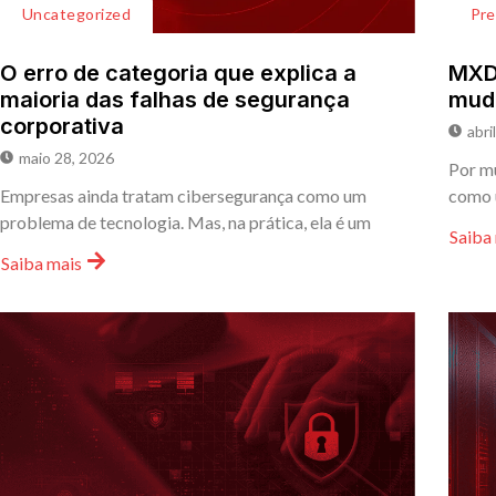
Uncategorized
Pr
O erro de categoria que explica a
MXDR
maioria das falhas de segurança
mud
corporativa
abri
maio 28, 2026
Por mu
Empresas ainda tratam cibersegurança como um
como 
problema de tecnologia. Mas, na prática, ela é um
Saiba
Saiba mais