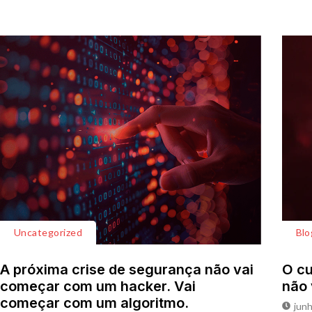
Uncategorized
Blo
A próxima crise de segurança não vai
O cu
começar com um hacker. Vai
não 
começar com um algoritmo.
junh