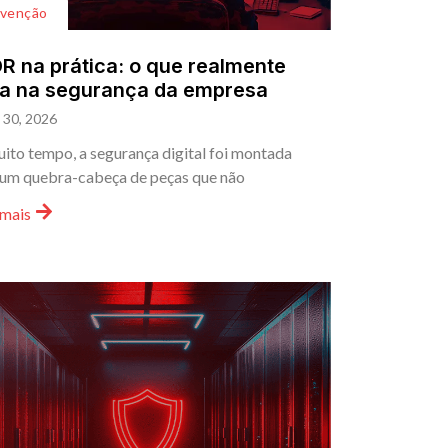
evenção
 na prática: o que realmente
a na segurança da empresa
l 30, 2026
ito tempo, a segurança digital foi montada
um quebra-cabeça de peças que não
 mais