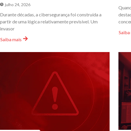
julho 24, 2026
Quand
Durante décadas, a cibersegurança foi construída a
destaq
partir de uma lógica relativamente previsível. Um
conce
invasor
Saiba
Saiba mais