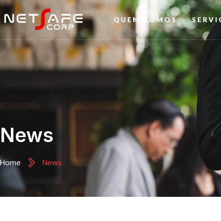
QUEM SOMOS
SERVI
News
Home
News