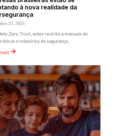
esas brasileiras estão se
tando à nova realidade da
ersegurança
ubro 27, 2025
lo Zero Trust, antes restrito a manuais de
ráticas e relatórios de segurança,
 mais