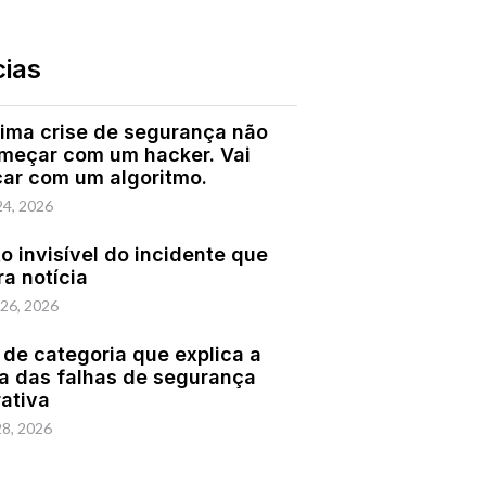
cias
ima crise de segurança não
omeçar com um hacker. Vai
ar com um algoritmo.
24, 2026
o invisível do incidente que
ra notícia
 26, 2026
 de categoria que explica a
a das falhas de segurança
rativa
28, 2026