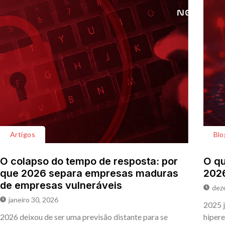
Artigos
Blo
O colapso do tempo de resposta: por
O qu
que 2026 separa empresas maduras
202
de empresas vulneráveis
dez
janeiro 30, 2026
2025 j
2026 deixou de ser uma previsão distante para se
hipere